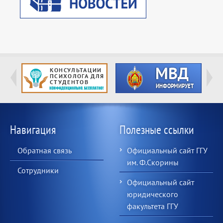
Навигация
Полезные ссылки
Обратная связь
Официальный сайт ГГУ
им. Ф.Скорины
Сотрудники
Официальный сайт
юридического
факультета ГГУ