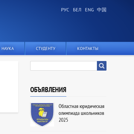
НАУКА
СТУДЕНТУ
КОНТАКТЫ
SEARCH
Search
ОБЪЯВЛЕНИЯ
Областная юридическая
олимпиада школьников
2025