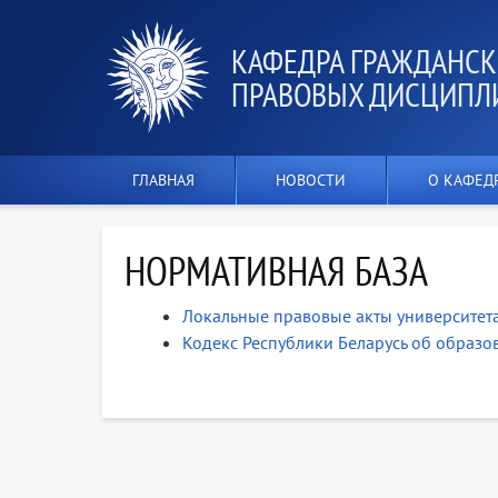
КАФЕДРА ГРАЖДАНСК
ПРАВОВЫХ ДИСЦИПЛ
ГЛАВНАЯ
НОВОСТИ
О КАФЕД
НОРМАТИВНАЯ БАЗА
Локальные правовые акты университет
Кодекс Республики Беларусь об образов