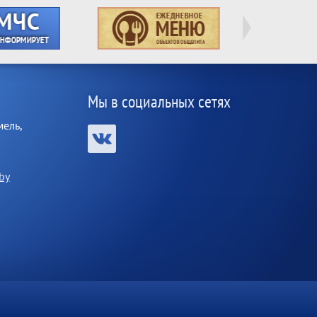
Мы в социальных сетях
мель,
by