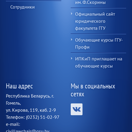
им. Ф.Скорины
Сотрудники
Официальный сайт
юридического
факультета ГГУ
Обучающие курсы ГГУ-
Профи
ИПКиП приглашает на
обучающие курсы
Наш адрес
Мы в социальных
сетях
Республика Беларусь, г.
Гомель,
ул. Кирова, 119, каб. 2-9
Телефон: (0232) 51-02-97
e-mail:
civillawchair@gsu.by