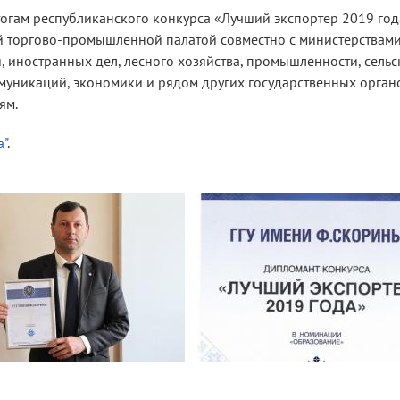
огам республиканского конкурса «Лучший экспортер 2019 год
й торгово-промышленной палатой совместно с министерствам
, иностранных дел, лесного хозяйства, промышленности, сельс
ммуникаций, экономики и рядом других государственных орган
ям.
а"
.