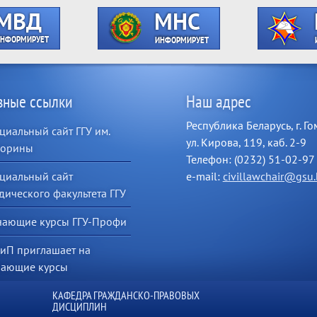
зные ссылки
Наш адрес
Республика Беларусь, г. Го
иальный сайт ГГУ им.
ул. Кирова, 119, каб. 2-9
корины
Телефон: (0232) 51-02-97
циальный сайт
e-mail:
civillawchair@gsu.
ического факультета ГГУ
чающие курсы ГГУ-Профи
иП приглашает на
чающие курсы
КАФЕДРА ГРАЖДАНСКО-ПРАВОВЫХ
ДИСЦИПЛИН