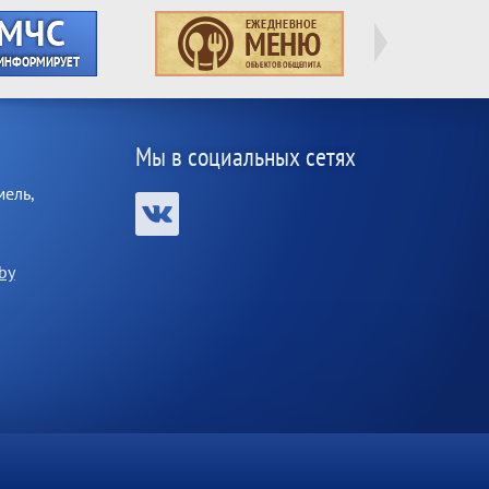
Мы в социальных сетях
мель,
by