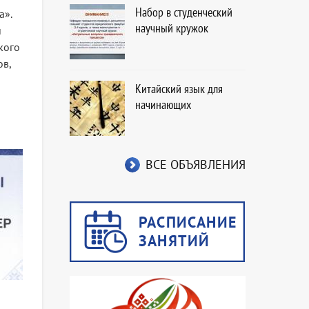
Набор в студенческий
а».
научный кружок
и
кого
ов,
Китайский язык для
начинающих
ВСЕ ОБЪЯВЛЕНИЯ