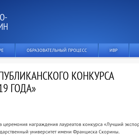
О-
ИН
РЕ
ОБРАЗОВАТЕЛЬНЫЙ ПРОЦЕСС
ИВР
СПУБЛИКАНСКОГО КОНКУРСА
19 ГОДА»
а церемония награждения лауреатов конкурса «Лучший экспо
сударственный университет имени Франциска Скорины.