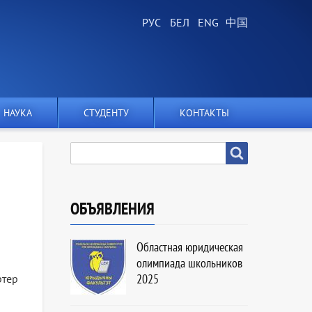
НАУКА
СТУДЕНТУ
КОНТАКТЫ
SEARCH
Search
ОБЪЯВЛЕНИЯ
Областная юридическая
олимпиада школьников
2025
ртер