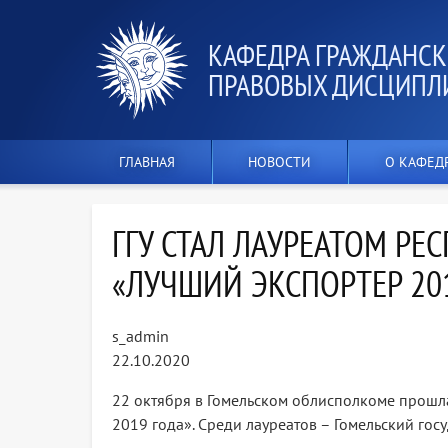
КАФЕДРА ГРАЖДАНСК
ПРАВОВЫХ ДИСЦИПЛ
ГЛАВНАЯ
НОВОСТИ
О КАФЕД
ГГУ СТАЛ ЛАУРЕАТОМ РЕ
«ЛУЧШИЙ ЭКСПОРТЕР 20
s_admin
22.10.2020
22 октября в Гомельском облисполкоме прошл
2019 года». Среди лауреатов – Гомельский го