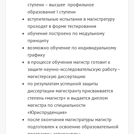
ступени – высшее профильное
образование I ступени
вступительные испытания в магистратуру
проходят в форме тестирования
обучение построено по модульному
принципу
возможно обучение по индивидуальному
графику
в процессе обучения магистр готовит к
защите научно-исследовательскую работу –
магистерскую диссертацию
по результатам успешной защиты
диссертации магистранту присваивается
степень «магистр» и выдается диплом
магистра по специальности
«Юриспруденция»
после окончания магистратуры магистр
подготовлен к освоению образовательной
программы аспирантуры