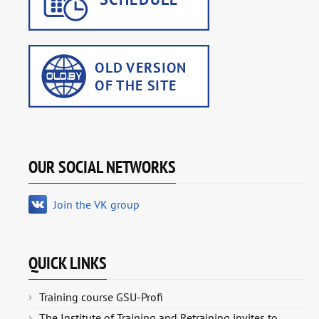
OUR SOCIAL NETWORKS
Join the VK group
QUICK LINKS
Training course GSU-Profi
The Institute of Training and Retraining invites to