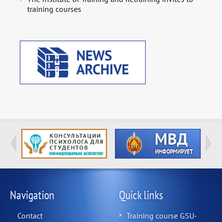
training courses
Navigation
Quick links
Contact
Training course GSU-