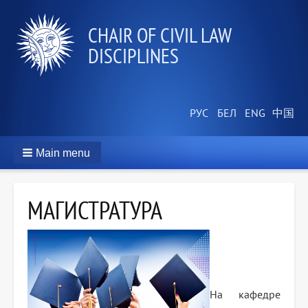
СHAIR OF CIVIL LAW
DISCIPLINES
Main menu
МАГИСТРАТУРА
На кафедре